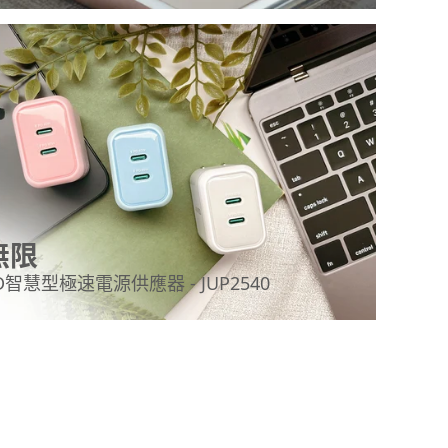
無限
D智慧型極速電源供應器 - JUP2540