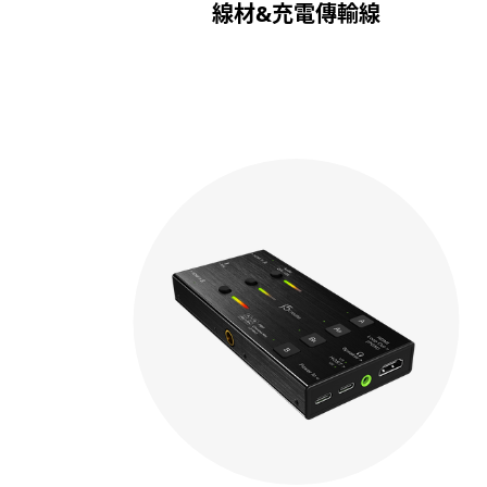
線材&充電傳輸線