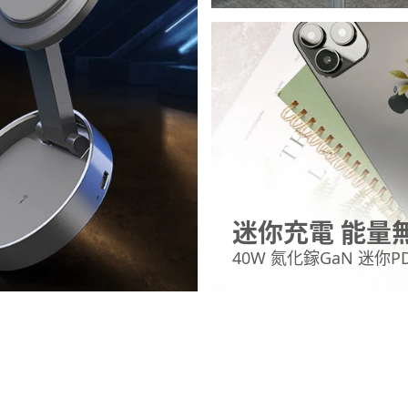
迷你充電 能量
40W 氮化鎵GaN 迷你P