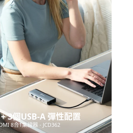
 + 3個USB-A 彈性配置
4 HDMI 8合1集線器 - JCD362