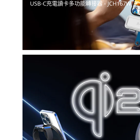
USB-C充電讀卡多功能轉接器 - JCH167W