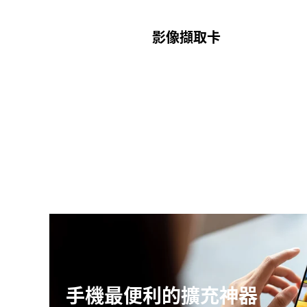
影像擷取卡
手機最便利的擴充神器