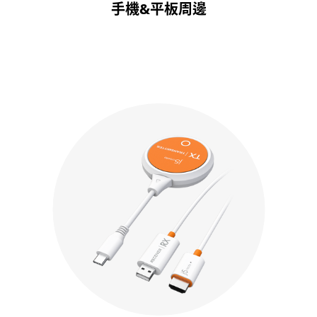
手機&平板周邊