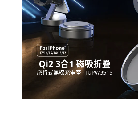
Qi2 3合1 磁吸折疊
旅行式無線充電座 - JUPW3515